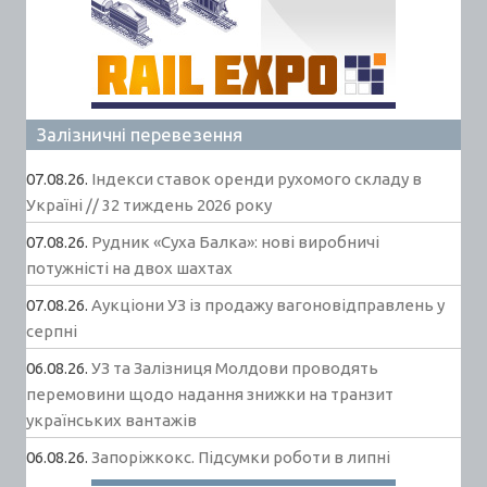
Залізничні перевезення
07.08.26.
Індекси ставок оренди рухомого складу в
Україні // 32 тиждень 2026 року
07.08.26.
Рудник «Суха Балка»: нові виробничі
потужністі на двох шахтах
07.08.26.
Аукціони УЗ із продажу вагоновідправлень у
серпні
06.08.26.
УЗ та Залізниця Молдови проводять
перемовини щодо надання знижки на транзит
українських вантажів
06.08.26.
Запоріжкокс. Підсумки роботи в липні