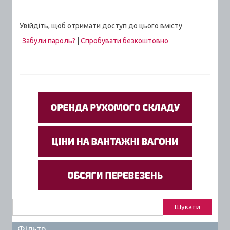
Увійдіть, щоб отримати доступ до цього вмісту
Забули пароль?
|
Спробувати безкоштовно
Пошук:
Фільтр