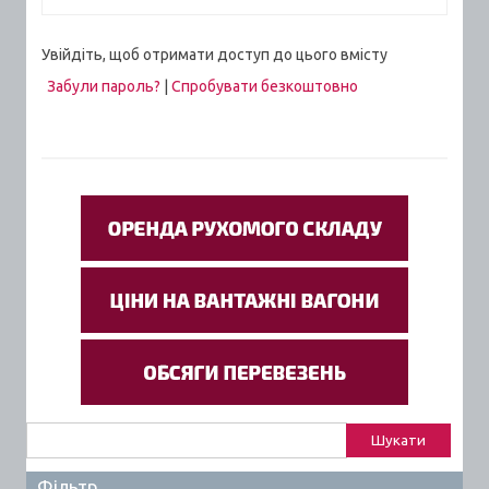
Увійдіть, щоб отримати доступ до цього вмісту
Забули пароль?
|
Спробувати безкоштовно
Пошук:
Фільтр