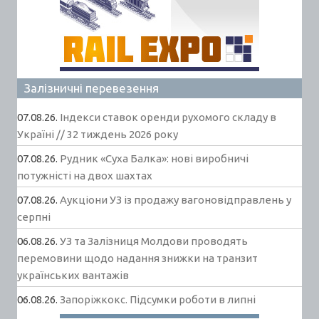
Залізничні перевезення
07.08.26.
Індекси ставок оренди рухомого складу в
Україні // 32 тиждень 2026 року
07.08.26.
Рудник «Суха Балка»: нові виробничі
потужністі на двох шахтах
07.08.26.
Аукціони УЗ із продажу вагоновідправлень у
серпні
06.08.26.
УЗ та Залізниця Молдови проводять
перемовини щодо надання знижки на транзит
українських вантажів
06.08.26.
Запоріжкокс. Підсумки роботи в липні