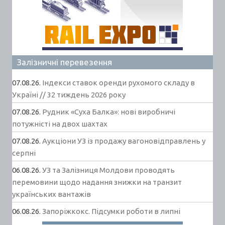
Залізничні перевезення
07.08.26.
Індекси ставок оренди рухомого складу в
Україні // 32 тиждень 2026 року
07.08.26.
Рудник «Суха Балка»: нові виробничі
потужністі на двох шахтах
07.08.26.
Аукціони УЗ із продажу вагоновідправлень у
серпні
06.08.26.
УЗ та Залізниця Молдови проводять
перемовини щодо надання знижки на транзит
українських вантажів
06.08.26.
Запоріжкокс. Підсумки роботи в липні