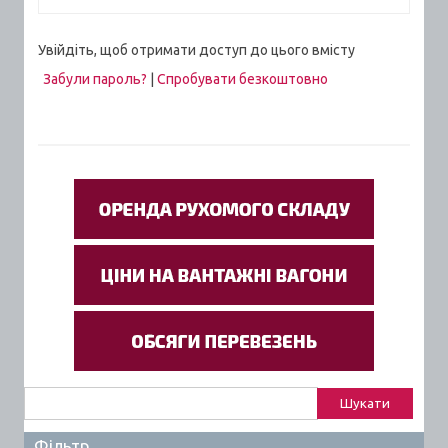
Увійдіть, щоб отримати доступ до цього вмісту
Забули пароль?
|
Спробувати безкоштовно
Пошук:
Фільтр