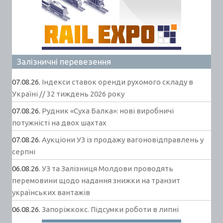
Залізничні перевезення
07.08.26.
Індекси ставок оренди рухомого складу в
Україні // 32 тиждень 2026 року
07.08.26.
Рудник «Суха Балка»: нові виробничі
потужністі на двох шахтах
07.08.26.
Аукціони УЗ із продажу вагоновідправлень у
серпні
06.08.26.
УЗ та Залізниця Молдови проводять
перемовини щодо надання знижки на транзит
українських вантажів
06.08.26.
Запоріжкокс. Підсумки роботи в липні