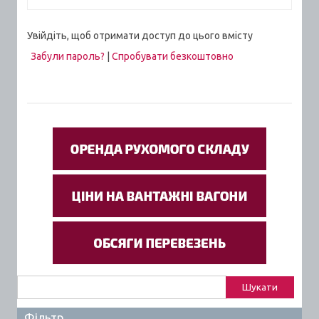
Увійдіть, щоб отримати доступ до цього вмісту
Забули пароль?
|
Спробувати безкоштовно
Пошук:
Фільтр