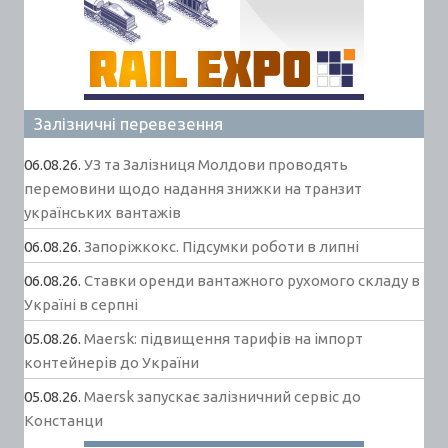
Залізничні перевезення
06.08.26.
УЗ та Залізниця Молдови проводять
перемовини щодо надання знижки на транзит
українських вантажів
06.08.26.
Запоріжкокс. Підсумки роботи в липні
06.08.26.
Ставки оренди вантажного рухомого складу в
Україні в серпні
05.08.26.
Maersk: підвищення тарифів на імпорт
контейнерів до України
05.08.26.
Maersk запускає залізничний сервіс до
Констанци