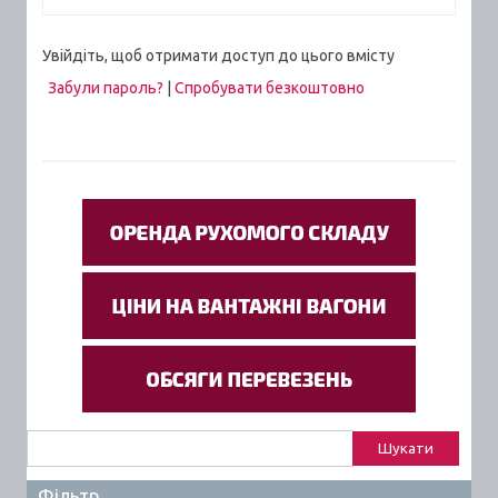
Увійдіть, щоб отримати доступ до цього вмісту
Забули пароль?
|
Спробувати безкоштовно
Пошук:
Фільтр