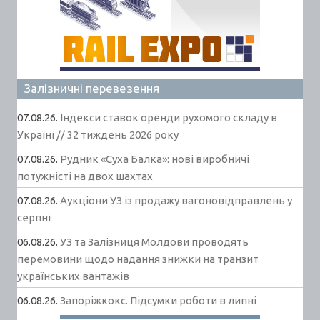
Залізничні перевезення
07.08.26.
Індекси ставок оренди рухомого складу в
Україні // 32 тиждень 2026 року
07.08.26.
Рудник «Суха Балка»: нові виробничі
потужністі на двох шахтах
07.08.26.
Аукціони УЗ із продажу вагоновідправлень у
серпні
06.08.26.
УЗ та Залізниця Молдови проводять
перемовини щодо надання знижки на транзит
українських вантажів
06.08.26.
Запоріжкокс. Підсумки роботи в липні