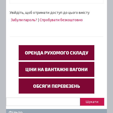
Увійдіть, щоб отримати доступ до цього вмісту
Забули пароль?
|
Спробувати безкоштовно
Пошук:
Фільтр