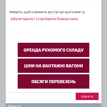
Увійдіть, щоб отримати доступ до цього вмісту
Забули пароль?
|
Спробувати безкоштовно
Пошук:
Фільтр