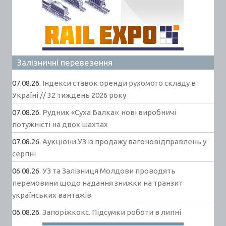
Залізничні перевезення
07.08.26.
Індекси ставок оренди рухомого складу в
Україні // 32 тиждень 2026 року
07.08.26.
Рудник «Суха Балка»: нові виробничі
потужністі на двох шахтах
07.08.26.
Аукціони УЗ із продажу вагоновідправлень у
серпні
06.08.26.
УЗ та Залізниця Молдови проводять
перемовини щодо надання знижки на транзит
українських вантажів
06.08.26.
Запоріжкокс. Підсумки роботи в липні