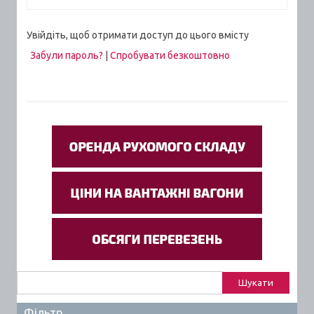
Увійдіть, щоб отримати доступ до цього вмісту
Забули пароль?
|
Спробувати безкоштовно
Пошук:
Фільтр