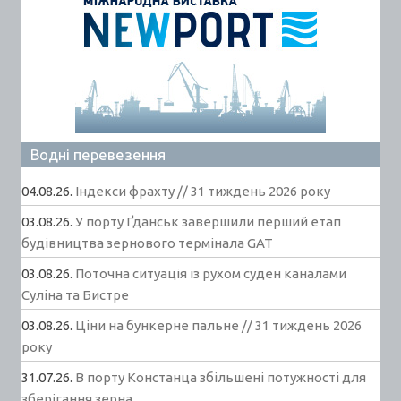
Водні перевезення
04.08.26.
Індекси фрахту // 31 тиждень 2026 року
03.08.26.
У порту Ґданськ завершили перший етап
будівництва зернового термінала GAT
03.08.26.
Поточна ситуація із рухом суден каналами
Суліна та Бистре
03.08.26.
Ціни на бункерне пальне // 31 тиждень 2026
року
31.07.26.
В порту Констанца збільшені потужності для
зберігання зерна