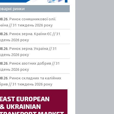
оварні ринки
08.26.
Ринок соняшникової олії.
аїна // 31 тиждень 2026 року
08.26.
Ринок зерна. Країни ЄС // 31
ждень 2026 року
08.26.
Ринок зерна. Україна // 31
ждень 2026 року
08.26.
Ринок азотних добрив // 31
ждень 2026 року
08.26.
Ринок складних та калійних
рив // 31 тиждень 2026 року