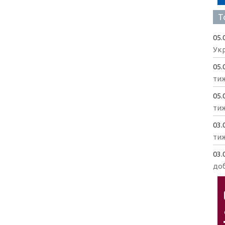
Т
05.
Укр
05.
ти
05.
ти
03.
ти
03.
доб