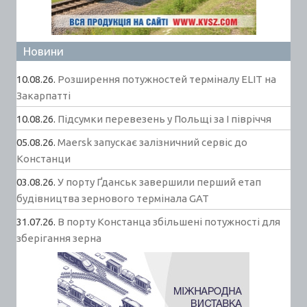
Новини
10.08.26.
Розширення потужностей терміналу ELIT на
Закарпатті
10.08.26.
Підсумки перевезень у Польщі за І півріччя
05.08.26.
Maersk запускає залізничний сервіс до
Констанци
03.08.26.
У порту Ґданськ завершили перший етап
будівництва зернового термінала GAT
31.07.26.
В порту Констанца збільшені потужності для
зберігання зерна