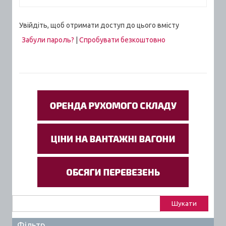
Увійдіть, щоб отримати доступ до цього вмісту
Забули пароль?
|
Спробувати безкоштовно
Пошук:
Фільтр