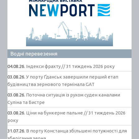
Водні перевезення
04.08.26.
Індекси фрахту // 31 тиждень 2026 року
03.08.26.
У порту Ґданськ завершили перший етап
будівництва зернового термінала GAT
03.08.26.
Поточна ситуація із рухом суден каналами
Суліна та Бистре
03.08.26.
Ціни на бункерне пальне // 31 тиждень 2026
року
31.07.26.
В порту Констанца збільшені потужності для
зберігання зерна