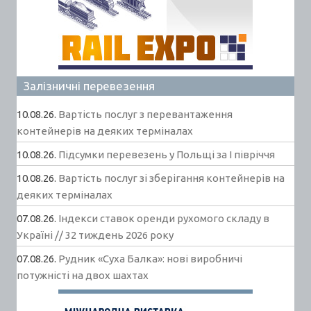
Залізничні перевезення
10.08.26.
Вартість послуг з перевантаження
контейнерів на деяких терміналах
10.08.26.
Підсумки перевезень у Польщі за І півріччя
10.08.26.
Вартість послуг зі зберігання контейнерів на
деяких терміналах
07.08.26.
Індекси ставок оренди рухомого складу в
Україні // 32 тиждень 2026 року
07.08.26.
Рудник «Суха Балка»: нові виробничі
потужністі на двох шахтах