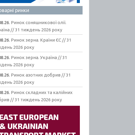
оварні ринки
08.26.
Ринок соняшникової олії.
аїна // 31 тиждень 2026 року
08.26.
Ринок зерна. Країни ЄС // 31
ждень 2026 року
08.26.
Ринок зерна. Україна // 31
ждень 2026 року
08.26.
Ринок азотних добрив // 31
ждень 2026 року
08.26.
Ринок складних та калійних
рив // 31 тиждень 2026 року