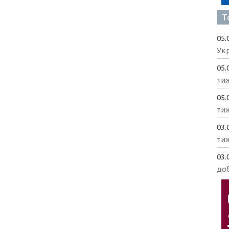
Т
05.
Укр
05.
ти
05.
ти
03.
ти
03.
доб