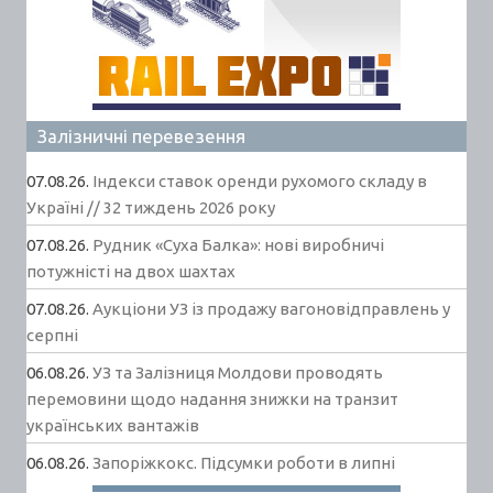
Залізничні перевезення
07.08.26.
Індекси ставок оренди рухомого складу в
Україні // 32 тиждень 2026 року
07.08.26.
Рудник «Суха Балка»: нові виробничі
потужністі на двох шахтах
07.08.26.
Аукціони УЗ із продажу вагоновідправлень у
серпні
06.08.26.
УЗ та Залізниця Молдови проводять
перемовини щодо надання знижки на транзит
українських вантажів
06.08.26.
Запоріжкокс. Підсумки роботи в липні