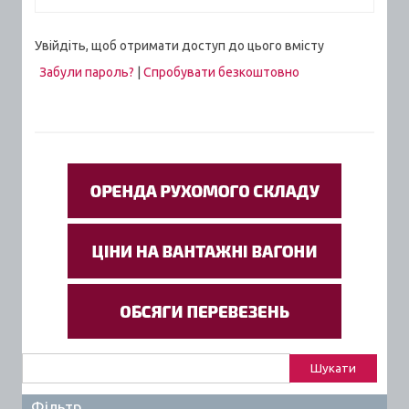
Увійдіть, щоб отримати доступ до цього вмісту
Забули пароль?
|
Спробувати безкоштовно
Пошук:
Фільтр