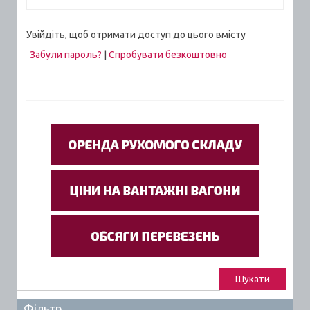
Увійдіть, щоб отримати доступ до цього вмісту
Забули пароль?
|
Спробувати безкоштовно
Пошук:
Фільтр