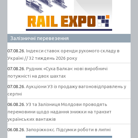
Залізничні перевезення
07.08.26.
Індекси ставок оренди рухомого складу в
Україні // 32 тиждень 2026 року
07.08.26.
Рудник «Суха Балка»: нові виробничі
потужністі на двох шахтах
07.08.26.
Аукціони УЗ із продажу вагоновідправлень у
серпні
06.08.26.
УЗ та Залізниця Молдови проводять
перемовини щодо надання знижки на транзит
українських вантажів
06.08.26.
Запоріжкокс. Підсумки роботи в липні