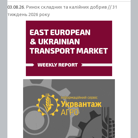
03.08.26.
Ринок складних та калійних добрив // 31
тиждень 2026 року