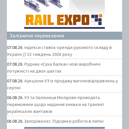
Залізничні перевезення
07.08.26.
Індекси ставок оренди рухомого складу в
Україні // 32 тиждень 2026 року
07.08.26.
Рудник «Суха Балка»: нові виробничі
потужністі на двох шахтах
07.08.26.
Аукціони УЗ із продажу вагоновідправлень у
серпні
06.08.26.
УЗ та Залізниця Молдови проводять
перемовини щодо надання знижки на транзит
українських вантажів
06.08.26.
Запоріжкокс. Підсумки роботи в липні