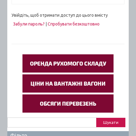
Увійдіть, щоб отримати доступ до цього вмісту
Забули пароль?
|
Спробувати безкоштовно
Пошук:
Фільтр