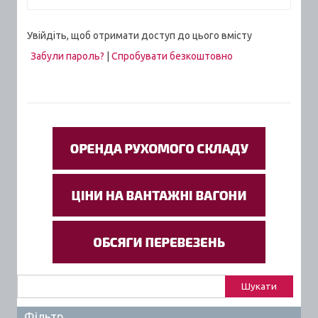
Увійдіть, щоб отримати доступ до цього вмісту
Забули пароль?
|
Спробувати безкоштовно
Пошук:
Фільтр