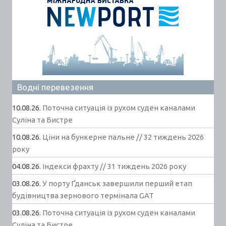
Водні перевезення
10.08.26.
Поточна ситуація із рухом суден каналами
Суліна та Бистре
10.08.26.
Ціни на бункерне пальне // 32 тиждень 2026
року
04.08.26.
Індекси фрахту // 31 тиждень 2026 року
03.08.26.
У порту Ґданськ завершили перший етап
будівництва зернового термінала GAT
03.08.26.
Поточна ситуація із рухом суден каналами
Суліна та Бистре