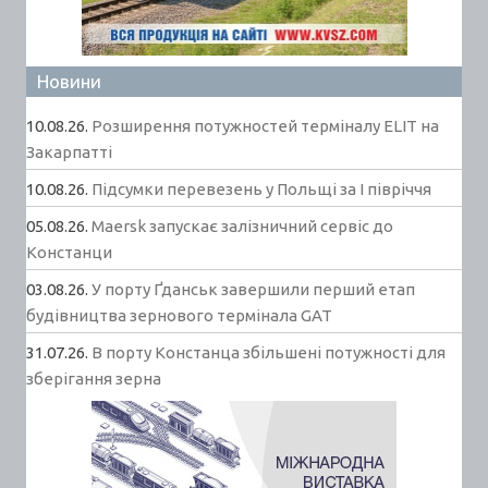
Новини
10.08.26.
Розширення потужностей терміналу ELIT на
Закарпатті
10.08.26.
Підсумки перевезень у Польщі за І півріччя
05.08.26.
Maersk запускає залізничний сервіс до
Констанци
03.08.26.
У порту Ґданськ завершили перший етап
будівництва зернового термінала GAT
31.07.26.
В порту Констанца збільшені потужності для
зберігання зерна