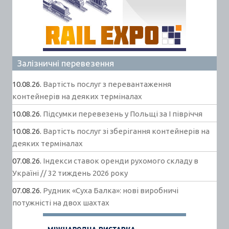
Залізничні перевезення
10.08.26.
Вартість послуг з перевантаження
контейнерів на деяких терміналах
10.08.26.
Підсумки перевезень у Польщі за І півріччя
10.08.26.
Вартість послуг зі зберігання контейнерів на
деяких терміналах
07.08.26.
Індекси ставок оренди рухомого складу в
Україні // 32 тиждень 2026 року
07.08.26.
Рудник «Суха Балка»: нові виробничі
потужністі на двох шахтах