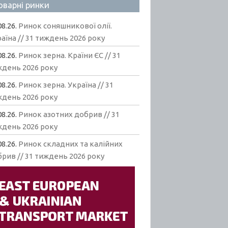
оварні ринки
08.26.
Ринок соняшникової олії.
аїна // 31 тиждень 2026 року
08.26.
Ринок зерна. Країни ЄС // 31
ждень 2026 року
08.26.
Ринок зерна. Україна // 31
ждень 2026 року
08.26.
Ринок азотних добрив // 31
ждень 2026 року
08.26.
Ринок складних та калійних
рив // 31 тиждень 2026 року