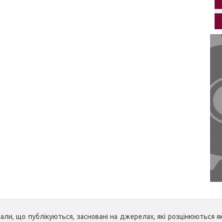
ли, що публікуються, засновані на джерелах, які розцінюються як 