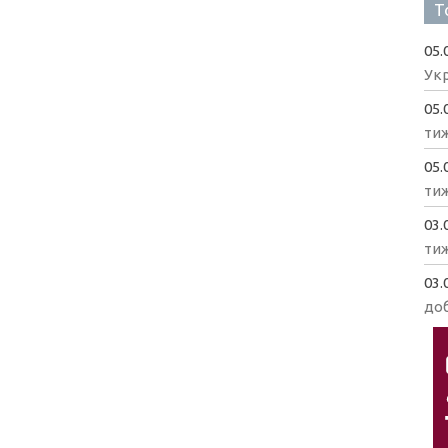
Т
05.
Укр
05.
ти
05.
ти
03.
ти
03.
доб