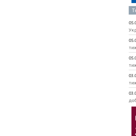
Т
05.
Укр
05.
ти
05.
ти
03.
ти
03.
доб