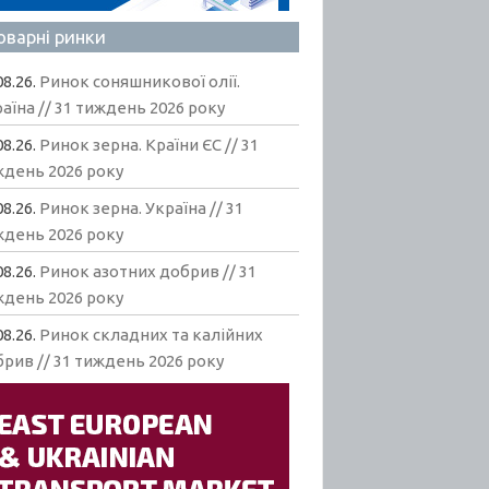
оварні ринки
08.26.
Ринок соняшникової олії.
аїна // 31 тиждень 2026 року
08.26.
Ринок зерна. Країни ЄС // 31
ждень 2026 року
08.26.
Ринок зерна. Україна // 31
ждень 2026 року
08.26.
Ринок азотних добрив // 31
ждень 2026 року
08.26.
Ринок складних та калійних
рив // 31 тиждень 2026 року