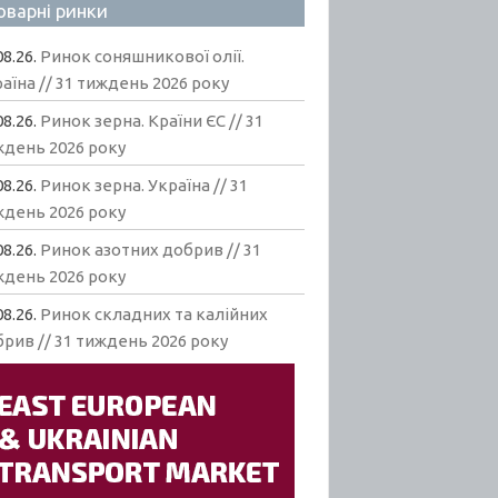
оварні ринки
08.26.
Ринок соняшникової олії.
аїна // 31 тиждень 2026 року
08.26.
Ринок зерна. Країни ЄС // 31
ждень 2026 року
08.26.
Ринок зерна. Україна // 31
ждень 2026 року
08.26.
Ринок азотних добрив // 31
ждень 2026 року
08.26.
Ринок складних та калійних
рив // 31 тиждень 2026 року