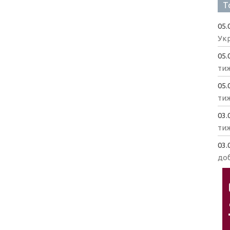
Т
05.
Укр
05.
ти
05.
ти
03.
ти
03.
доб