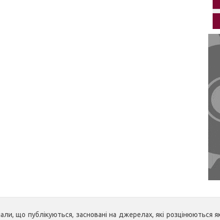
ли, що публікуються, засновані на джерелах, які розцінюються як 