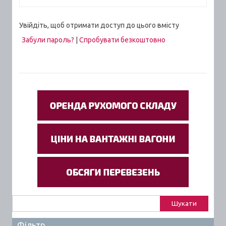
Увійдіть, щоб отримати доступ до цього вмісту
Забули пароль?
|
Спробувати безкоштовно
Пошук:
Фільтр