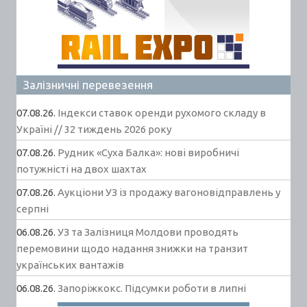
Залізничні перевезення
07.08.26.
Індекси ставок оренди рухомого складу в
Україні // 32 тиждень 2026 року
07.08.26.
Рудник «Суха Балка»: нові виробничі
потужністі на двох шахтах
07.08.26.
Аукціони УЗ із продажу вагоновідправлень у
серпні
06.08.26.
УЗ та Залізниця Молдови проводять
перемовини щодо надання знижки на транзит
українських вантажів
06.08.26.
Запоріжкокс. Підсумки роботи в липні