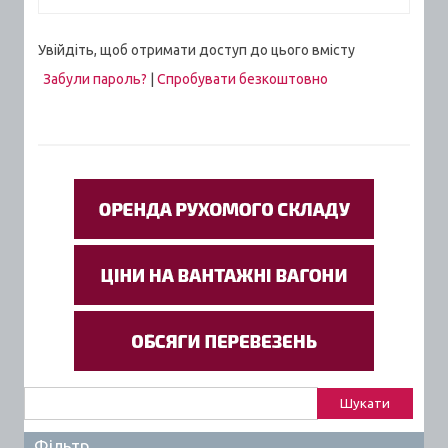
Увійдіть, щоб отримати доступ до цього вмісту
Забули пароль?
|
Спробувати безкоштовно
Пошук:
Фільтр