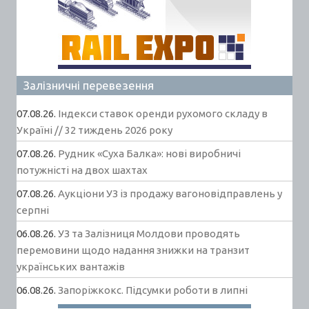
Залізничні перевезення
07.08.26.
Індекси ставок оренди рухомого складу в
Україні // 32 тиждень 2026 року
07.08.26.
Рудник «Суха Балка»: нові виробничі
потужністі на двох шахтах
07.08.26.
Аукціони УЗ із продажу вагоновідправлень у
серпні
06.08.26.
УЗ та Залізниця Молдови проводять
перемовини щодо надання знижки на транзит
українських вантажів
06.08.26.
Запоріжкокс. Підсумки роботи в липні