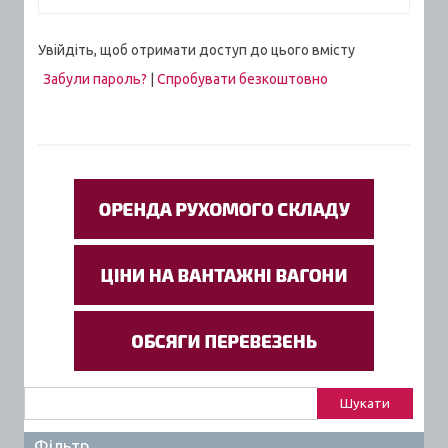
Увійдіть, щоб отримати доступ до цього вмісту
Забули пароль?
|
Спробувати безкоштовно
Пошук:
Фільтр