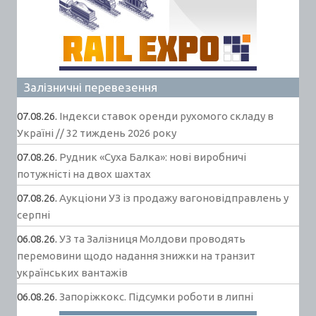
Залізничні перевезення
07.08.26.
Індекси ставок оренди рухомого складу в
Україні // 32 тиждень 2026 року
07.08.26.
Рудник «Суха Балка»: нові виробничі
потужністі на двох шахтах
07.08.26.
Аукціони УЗ із продажу вагоновідправлень у
серпні
06.08.26.
УЗ та Залізниця Молдови проводять
перемовини щодо надання знижки на транзит
українських вантажів
06.08.26.
Запоріжкокс. Підсумки роботи в липні