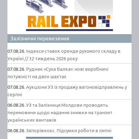
Залізничні перевезення
07.08.26.
Індекси ставок оренди рухомого складу в
Україні // 32 тиждень 2026 року
07.08.26.
Рудник «Суха Балка»: нові виробничі
потужністі на двох шахтах
07.08.26.
Аукціони УЗ із продажу вагоновідправлень у
серпні
06.08.26.
УЗ та Залізниця Молдови проводять
перемовини щодо надання знижки на транзит
українських вантажів
06.08.26.
Запоріжкокс. Підсумки роботи в липні