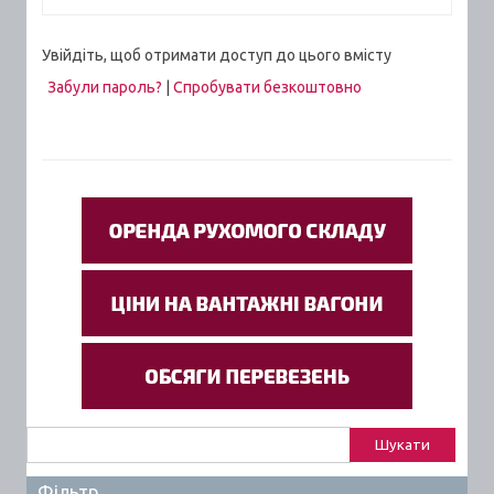
Увійдіть, щоб отримати доступ до цього вмісту
Забули пароль?
|
Спробувати безкоштовно
Пошук:
Фільтр