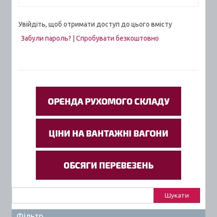
Увійдіть, щоб отримати доступ до цього вмісту
Забули пароль?
|
Спробувати безкоштовно
Пошук:
Фільтр