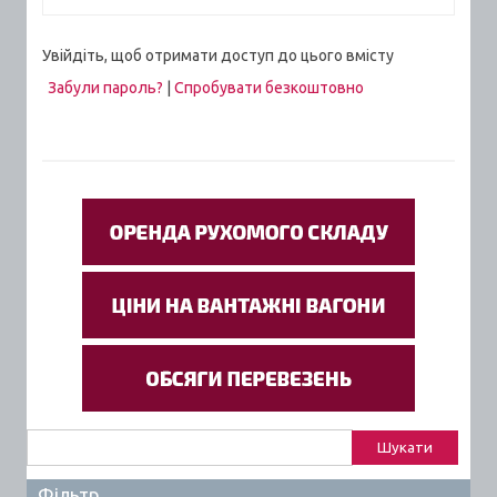
Увійдіть, щоб отримати доступ до цього вмісту
Забули пароль?
|
Спробувати безкоштовно
Пошук:
Фільтр