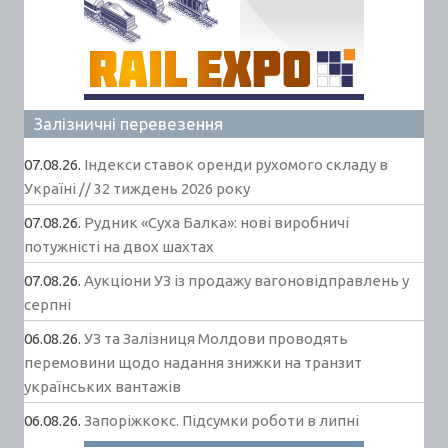
Залізничні перевезення
07.08.26.
Індекси ставок оренди рухомого складу в
Україні // 32 тиждень 2026 року
07.08.26.
Рудник «Суха Балка»: нові виробничі
потужністі на двох шахтах
07.08.26.
Аукціони УЗ із продажу вагоновідправлень у
серпні
06.08.26.
УЗ та Залізниця Молдови проводять
перемовини щодо надання знижки на транзит
українських вантажів
06.08.26.
Запоріжкокс. Підсумки роботи в липні