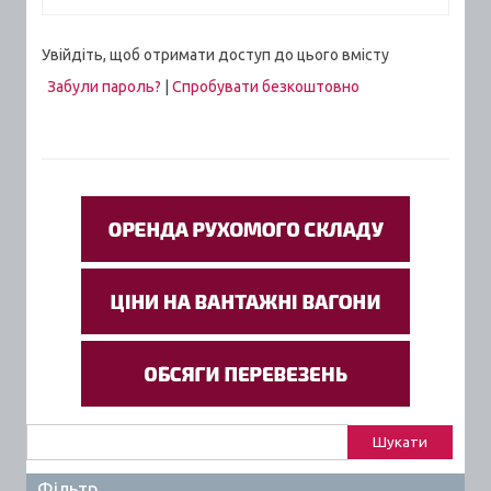
Увійдіть, щоб отримати доступ до цього вмісту
Забули пароль?
|
Спробувати безкоштовно
Пошук:
Фільтр