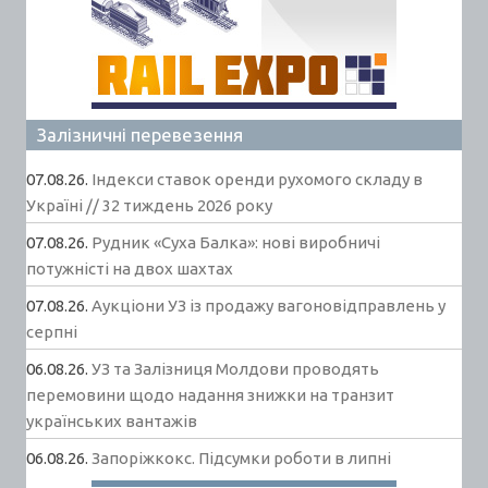
Залізничні перевезення
07.08.26.
Індекси ставок оренди рухомого складу в
Україні // 32 тиждень 2026 року
07.08.26.
Рудник «Суха Балка»: нові виробничі
потужністі на двох шахтах
07.08.26.
Аукціони УЗ із продажу вагоновідправлень у
серпні
06.08.26.
УЗ та Залізниця Молдови проводять
перемовини щодо надання знижки на транзит
українських вантажів
06.08.26.
Запоріжкокс. Підсумки роботи в липні