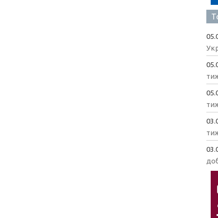
Т
05.
Укр
05.
ти
05.
ти
03.
ти
03.
доб