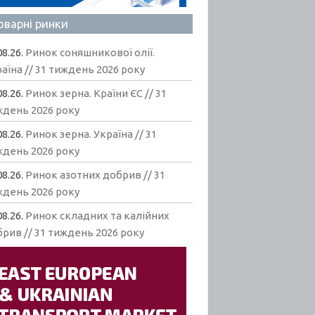
оварні ринки
08.26.
Ринок соняшникової олії.
аїна // 31 тиждень 2026 року
08.26.
Ринок зерна. Країни ЄС // 31
ждень 2026 року
08.26.
Ринок зерна. Україна // 31
ждень 2026 року
08.26.
Ринок азотних добрив // 31
ждень 2026 року
08.26.
Ринок складних та калійних
рив // 31 тиждень 2026 року