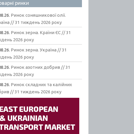
оварні ринки
08.26.
Ринок соняшникової олії.
аїна // 31 тиждень 2026 року
08.26.
Ринок зерна. Країни ЄС // 31
ждень 2026 року
08.26.
Ринок зерна. Україна // 31
ждень 2026 року
08.26.
Ринок азотних добрив // 31
ждень 2026 року
08.26.
Ринок складних та калійних
рив // 31 тиждень 2026 року