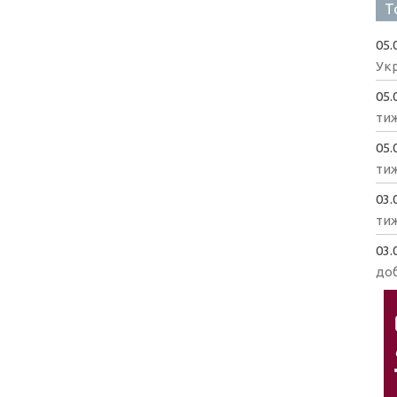
Т
05.
Укр
05.
ти
05.
ти
03.
ти
03.
доб