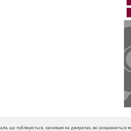
ли, що публікуються, засновані на джерелах, які розцінюються як 