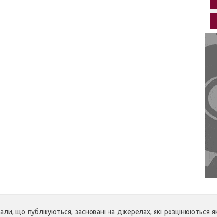
ли, що публікуються, засновані на джерелах, які розцінюються як 