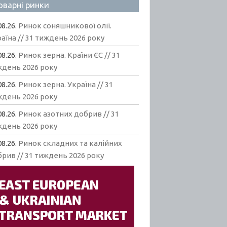
оварні ринки
08.26.
Ринок соняшникової олії.
аїна // 31 тиждень 2026 року
08.26.
Ринок зерна. Країни ЄС // 31
ждень 2026 року
08.26.
Ринок зерна. Україна // 31
ждень 2026 року
08.26.
Ринок азотних добрив // 31
ждень 2026 року
08.26.
Ринок складних та калійних
рив // 31 тиждень 2026 року