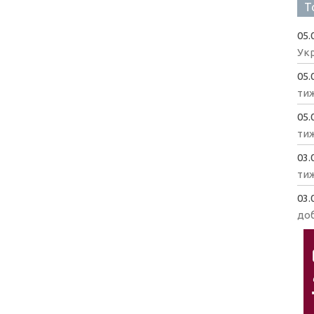
Т
05.
Укр
05.
ти
05.
ти
03.
ти
03.
доб