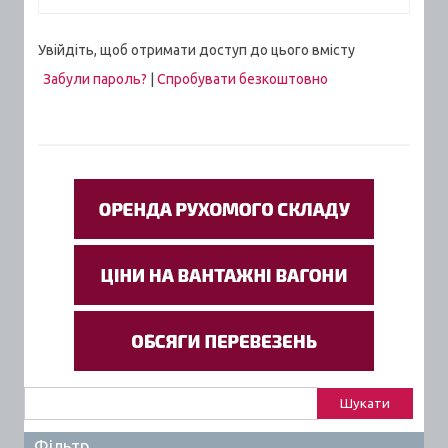
Увійдіть, щоб отримати доступ до цього вмісту
Забули пароль?
|
Спробувати безкоштовно
Пошук:
Фільтр