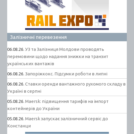
Залізничні перевезення
06.08.26.
УЗ та Залізниця Молдови проводять
перемовини щодо надання знижки на транзит
українських вантажів
06.08.26.
Запоріжкокс. Підсумки роботи в липні
06.08.26.
Ставки оренди вантажного рухомого складу в
Україні в серпні
05.08.26.
Maersk: підвищення тарифів на імпорт
контейнерів до України
05.08.26.
Maersk запускає залізничний сервіс до
Констанци