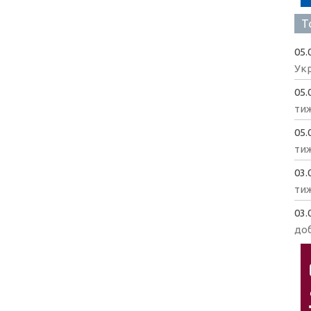
Т
05.
Укр
05.
ти
05.
ти
03.
ти
03.
доб