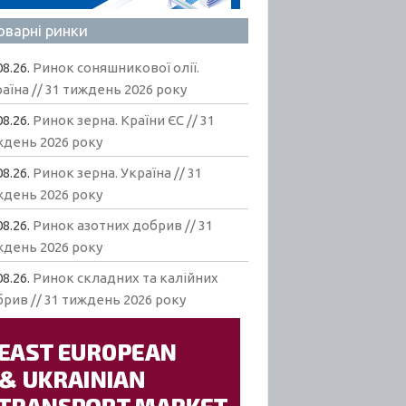
оварні ринки
08.26.
Ринок соняшникової олії.
аїна // 31 тиждень 2026 року
08.26.
Ринок зерна. Країни ЄС // 31
ждень 2026 року
08.26.
Ринок зерна. Україна // 31
ждень 2026 року
08.26.
Ринок азотних добрив // 31
ждень 2026 року
08.26.
Ринок складних та калійних
рив // 31 тиждень 2026 року