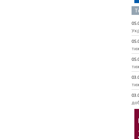
Т
05.
Укр
05.
ти
05.
ти
03.
ти
03.
доб