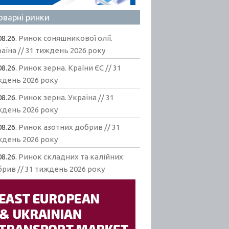
оварні ринки
08.26.
Ринок соняшникової олії.
аїна // 31 тиждень 2026 року
08.26.
Ринок зерна. Країни ЄС // 31
ждень 2026 року
08.26.
Ринок зерна. Україна // 31
ждень 2026 року
08.26.
Ринок азотних добрив // 31
ждень 2026 року
08.26.
Ринок складних та калійних
рив // 31 тиждень 2026 року