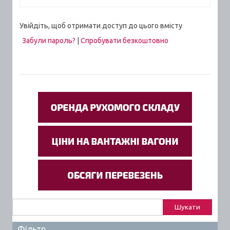
Увійдіть, щоб отримати доступ до цього вмісту
Забули пароль?
|
Спробувати безкоштовно
Пошук:
Фільтр