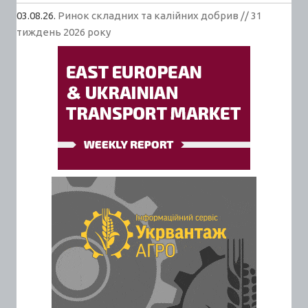
03.08.26.
Ринок складних та калійних добрив // 31
тиждень 2026 року