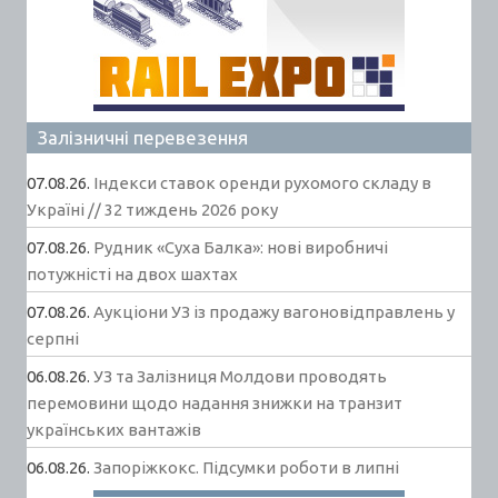
Залізничні перевезення
07.08.26.
Індекси ставок оренди рухомого складу в
Україні // 32 тиждень 2026 року
07.08.26.
Рудник «Суха Балка»: нові виробничі
потужністі на двох шахтах
07.08.26.
Аукціони УЗ із продажу вагоновідправлень у
серпні
06.08.26.
УЗ та Залізниця Молдови проводять
перемовини щодо надання знижки на транзит
українських вантажів
06.08.26.
Запоріжкокс. Підсумки роботи в липні