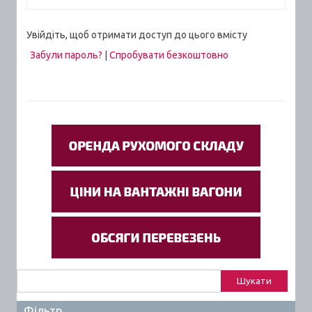
Увійдіть, щоб отримати доступ до цього вмісту
Забули пароль?
|
Спробувати безкоштовно
Пошук:
Фільтр