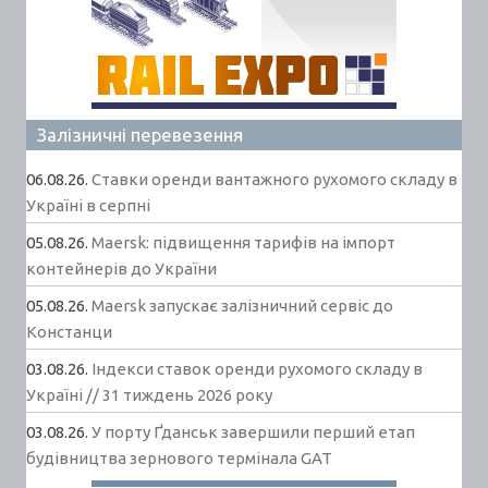
Залізничні перевезення
06.08.26.
Ставки оренди вантажного рухомого складу в
Україні в серпні
05.08.26.
Maersk: підвищення тарифів на імпорт
контейнерів до України
05.08.26.
Maersk запускає залізничний сервіс до
Констанци
03.08.26.
Індекси ставок оренди рухомого складу в
Україні // 31 тиждень 2026 року
03.08.26.
У порту Ґданськ завершили перший етап
будівництва зернового термінала GAT