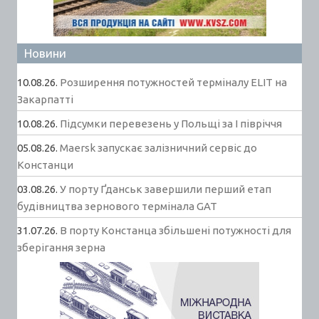
Новини
10.08.26.
Розширення потужностей терміналу ELIT на
Закарпатті
10.08.26.
Підсумки перевезень у Польщі за І півріччя
05.08.26.
Maersk запускає залізничний сервіс до
Констанци
03.08.26.
У порту Ґданськ завершили перший етап
будівництва зернового термінала GAT
31.07.26.
В порту Констанца збільшені потужності для
зберігання зерна