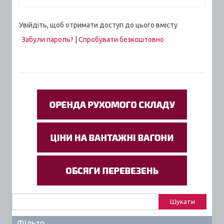
Увійдіть, щоб отримати доступ до цього вмісту
Забули пароль?
|
Спробувати безкоштовно
Пошук:
Фільтр