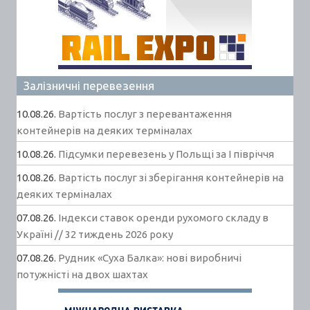
Залізничні перевезення
10.08.26.
Вартість послуг з перевантаження
контейнерів на деяких терміналах
10.08.26.
Підсумки перевезень у Польщі за І півріччя
10.08.26.
Вартість послуг зі зберігання контейнерів на
деяких терміналах
07.08.26.
Індекси ставок оренди рухомого складу в
Україні // 32 тиждень 2026 року
07.08.26.
Рудник «Суха Балка»: нові виробничі
потужністі на двох шахтах