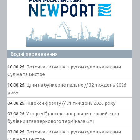
Водні перевезення
10.08.26.
Поточна ситуація із рухом суден каналами
Суліна та Бистре
10.08.26.
Ціни на бункерне пальне // 32 тиждень 2026
року
04.08.26.
Індекси фрахту // 31 тиждень 2026 року
03.08.26.
У порту Ґданськ завершили перший етап
будівництва зернового термінала GAT
03.08.26.
Поточна ситуація із рухом суден каналами
Суліна та Бистре