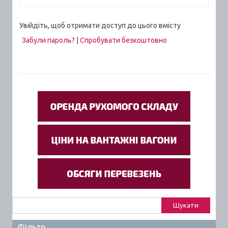
Увійдіть, щоб отримати доступ до цього вмісту
Забули пароль?
|
Спробувати безкоштовно
Пошук:
Фільтр