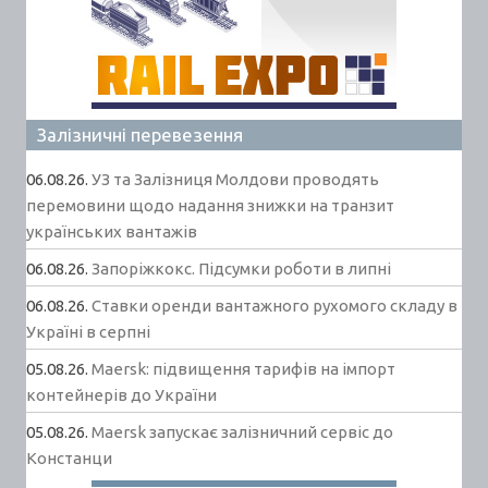
Залізничні перевезення
06.08.26.
УЗ та Залізниця Молдови проводять
перемовини щодо надання знижки на транзит
українських вантажів
06.08.26.
Запоріжкокс. Підсумки роботи в липні
06.08.26.
Ставки оренди вантажного рухомого складу в
Україні в серпні
05.08.26.
Maersk: підвищення тарифів на імпорт
контейнерів до України
05.08.26.
Maersk запускає залізничний сервіс до
Констанци