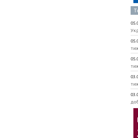
Т
05.
Укр
05.
ти
05.
ти
03.
ти
03.
доб