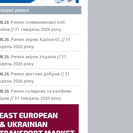
оварні ринки
08.26.
Ринок соняшникової олії.
аїна // 31 тиждень 2026 року
08.26.
Ринок зерна. Країни ЄС // 31
ждень 2026 року
08.26.
Ринок зерна. Україна // 31
ждень 2026 року
08.26.
Ринок азотних добрив // 31
ждень 2026 року
08.26.
Ринок складних та калійних
рив // 31 тиждень 2026 року