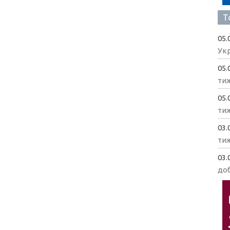
Т
05.
Укр
05.
ти
05.
ти
03.
ти
03.
доб