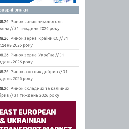
оварні ринки
08.26.
Ринок соняшникової олії.
аїна // 31 тиждень 2026 року
08.26.
Ринок зерна. Країни ЄС // 31
ждень 2026 року
08.26.
Ринок зерна. Україна // 31
ждень 2026 року
08.26.
Ринок азотних добрив // 31
ждень 2026 року
08.26.
Ринок складних та калійних
рив // 31 тиждень 2026 року