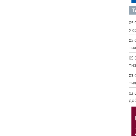
Т
05.
Укр
05.
ти
05.
ти
03.
ти
03.
доб