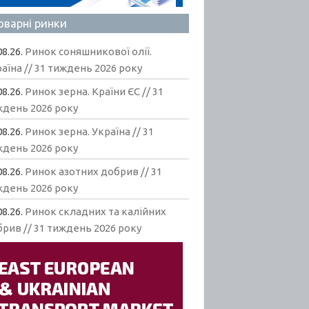
оварні ринки
08.26.
Ринок соняшникової олії.
аїна // 31 тиждень 2026 року
08.26.
Ринок зерна. Країни ЄС // 31
ждень 2026 року
08.26.
Ринок зерна. Україна // 31
ждень 2026 року
08.26.
Ринок азотних добрив // 31
ждень 2026 року
08.26.
Ринок складних та калійних
рив // 31 тиждень 2026 року