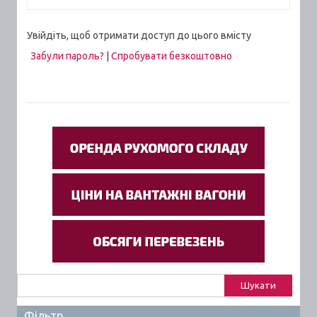
Увійдіть, щоб отримати доступ до цього вмісту
Забули пароль?
|
Спробувати безкоштовно
Пошук:
Фільтр