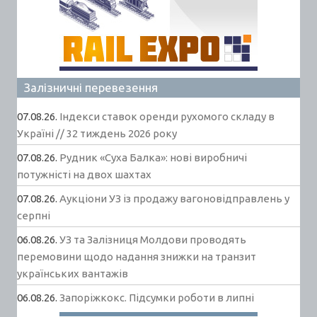
Залізничні перевезення
07.08.26.
Індекси ставок оренди рухомого складу в
Україні // 32 тиждень 2026 року
07.08.26.
Рудник «Суха Балка»: нові виробничі
потужністі на двох шахтах
07.08.26.
Аукціони УЗ із продажу вагоновідправлень у
серпні
06.08.26.
УЗ та Залізниця Молдови проводять
перемовини щодо надання знижки на транзит
українських вантажів
06.08.26.
Запоріжкокс. Підсумки роботи в липні