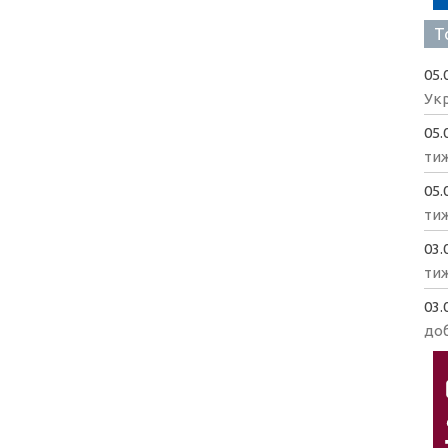
Т
05.
Укр
05.
ти
05.
ти
03.
ти
03.
доб