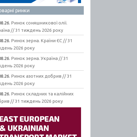
оварні ринки
08.26.
Ринок соняшникової олії.
аїна // 31 тиждень 2026 року
08.26.
Ринок зерна. Країни ЄС // 31
ждень 2026 року
08.26.
Ринок зерна. Україна // 31
ждень 2026 року
08.26.
Ринок азотних добрив // 31
ждень 2026 року
08.26.
Ринок складних та калійних
рив // 31 тиждень 2026 року