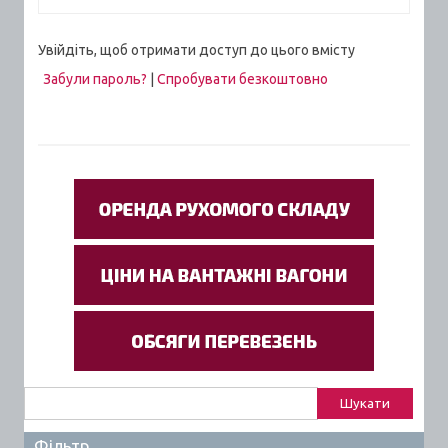
Увійдіть, щоб отримати доступ до цього вмісту
Забули пароль?
|
Спробувати безкоштовно
Пошук:
Фільтр