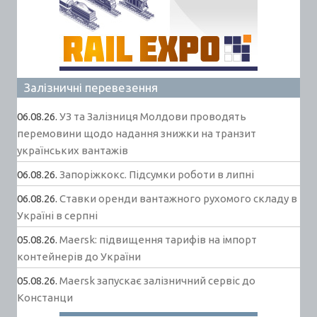
Залізничні перевезення
06.08.26.
УЗ та Залізниця Молдови проводять
перемовини щодо надання знижки на транзит
українських вантажів
06.08.26.
Запоріжкокс. Підсумки роботи в липні
06.08.26.
Ставки оренди вантажного рухомого складу в
Україні в серпні
05.08.26.
Maersk: підвищення тарифів на імпорт
контейнерів до України
05.08.26.
Maersk запускає залізничний сервіс до
Констанци