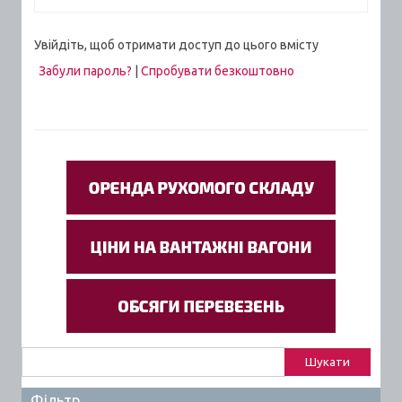
Увійдіть, щоб отримати доступ до цього вмісту
Забули пароль?
|
Спробувати безкоштовно
Пошук:
Фільтр