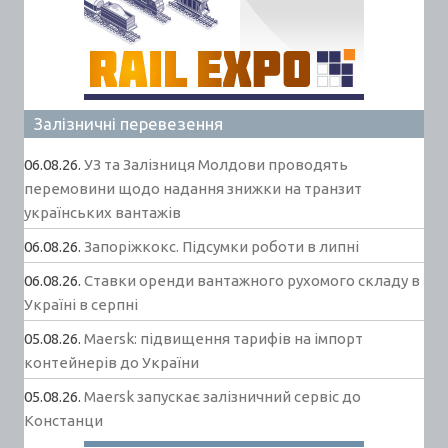
Залізничні перевезення
06.08.26.
УЗ та Залізниця Молдови проводять
перемовини щодо надання знижки на транзит
українських вантажів
06.08.26.
Запоріжкокс. Підсумки роботи в липні
06.08.26.
Ставки оренди вантажного рухомого складу в
Україні в серпні
05.08.26.
Maersk: підвищення тарифів на імпорт
контейнерів до України
05.08.26.
Maersk запускає залізничний сервіс до
Констанци