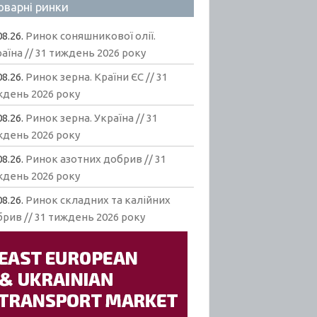
оварні ринки
08.26.
Ринок соняшникової олії.
аїна // 31 тиждень 2026 року
08.26.
Ринок зерна. Країни ЄС // 31
ждень 2026 року
08.26.
Ринок зерна. Україна // 31
ждень 2026 року
08.26.
Ринок азотних добрив // 31
ждень 2026 року
08.26.
Ринок складних та калійних
рив // 31 тиждень 2026 року