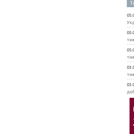
Т
05.
Укр
05.
ти
05.
ти
03.
ти
03.
доб