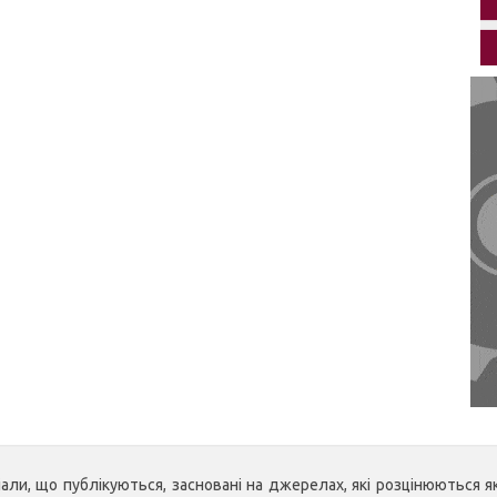
ли, що публікуються, засновані на джерелах, які розцінюються як 