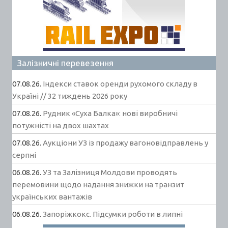
Залізничні перевезення
07.08.26.
Індекси ставок оренди рухомого складу в
Україні // 32 тиждень 2026 року
07.08.26.
Рудник «Суха Балка»: нові виробничі
потужністі на двох шахтах
07.08.26.
Аукціони УЗ із продажу вагоновідправлень у
серпні
06.08.26.
УЗ та Залізниця Молдови проводять
перемовини щодо надання знижки на транзит
українських вантажів
06.08.26.
Запоріжкокс. Підсумки роботи в липні