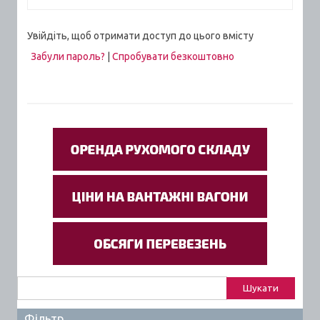
Увійдіть, щоб отримати доступ до цього вмісту
Забули пароль?
|
Спробувати безкоштовно
Пошук:
Фільтр