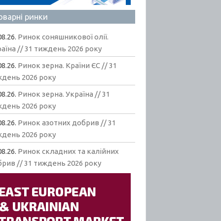
оварні ринки
08.26.
Ринок соняшникової олії.
аїна // 31 тиждень 2026 року
08.26.
Ринок зерна. Країни ЄС // 31
ждень 2026 року
08.26.
Ринок зерна. Україна // 31
ждень 2026 року
08.26.
Ринок азотних добрив // 31
ждень 2026 року
08.26.
Ринок складних та калійних
рив // 31 тиждень 2026 року