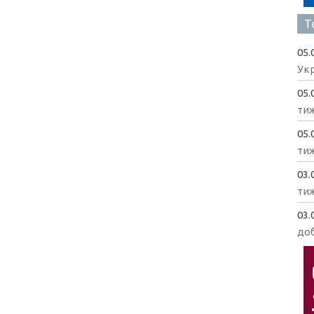
Т
05.
Укр
05.
ти
05.
ти
03.
ти
03.
доб