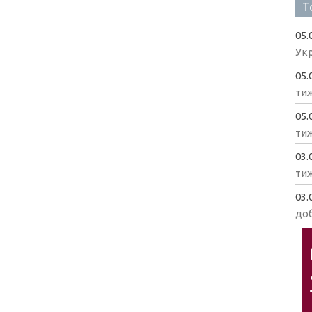
Т
05.
Укр
05.
ти
05.
ти
03.
ти
03.
доб