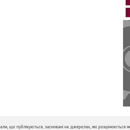
ли, що публікуються, засновані на джерелах, які розцінюються як 