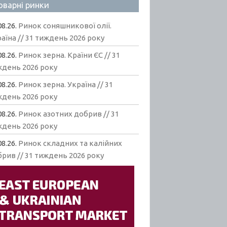
оварні ринки
08.26.
Ринок соняшникової олії.
аїна // 31 тиждень 2026 року
08.26.
Ринок зерна. Країни ЄС // 31
ждень 2026 року
08.26.
Ринок зерна. Україна // 31
ждень 2026 року
08.26.
Ринок азотних добрив // 31
ждень 2026 року
08.26.
Ринок складних та калійних
рив // 31 тиждень 2026 року