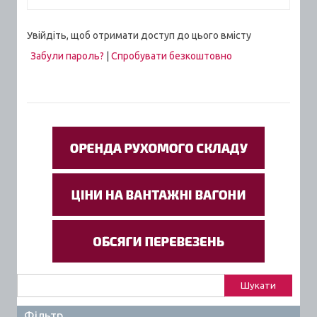
Увійдіть, щоб отримати доступ до цього вмісту
Забули пароль?
|
Спробувати безкоштовно
Пошук:
Фільтр