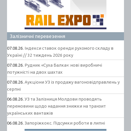
Залізничні перевезення
07.08.26.
Індекси ставок оренди рухомого складу в
Україні // 32 тиждень 2026 року
07.08.26.
Рудник «Суха Балка»: нові виробничі
потужністі на двох шахтах
07.08.26.
Аукціони УЗ із продажу вагоновідправлень у
серпні
06.08.26.
УЗ та Залізниця Молдови проводять
перемовини щодо надання знижки на транзит
українських вантажів
06.08.26.
Запоріжкокс. Підсумки роботи в липні