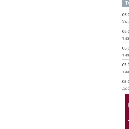
Т
05.
Укр
05.
ти
05.
ти
03.
ти
03.
доб