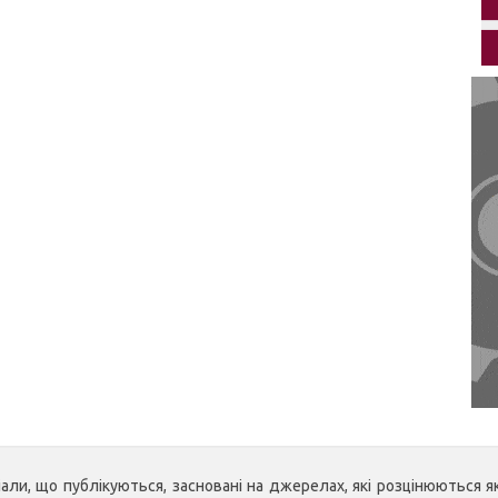
ли, що публікуються, засновані на джерелах, які розцінюються як 