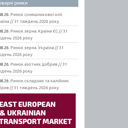
оварні ринки
08.26.
Ринок соняшникової олії.
аїна // 31 тиждень 2026 року
08.26.
Ринок зерна. Країни ЄС // 31
ждень 2026 року
08.26.
Ринок зерна. Україна // 31
ждень 2026 року
08.26.
Ринок азотних добрив // 31
ждень 2026 року
08.26.
Ринок складних та калійних
рив // 31 тиждень 2026 року