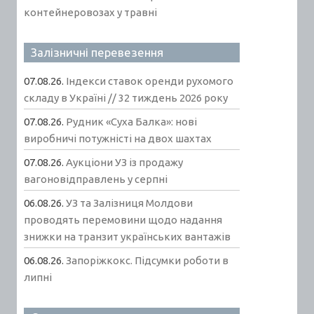
контейнеровозах у травні
Залізничні перевезення
07.08.26.
Індекси ставок оренди рухомого
складу в Україні // 32 тиждень 2026 року
07.08.26.
Рудник «Суха Балка»: нові
виробничі потужністі на двох шахтах
07.08.26.
Аукціони УЗ із продажу
вагоновідправлень у серпні
06.08.26.
УЗ та Залізниця Молдови
проводять перемовини щодо надання
знижки на транзит українських вантажів
06.08.26.
Запоріжкокс. Підсумки роботи в
липні