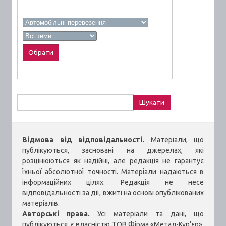
Пошук:
Відмова від відповідальності.
Матеріали, що
публікуються, засновані на джерелах, які
розцінюються як надійні, але редакція не гарантує
їхньої абсолютної точності. Матеріали надаються в
інформаційних цілях. Редакція не несе
відповідальності за дії, вжиті на основі опублікованих
матеріалів.
Авторські права.
Усі матеріали та дані, що
публікуються, є власністю ТОВ Фірма «Метал-Кур’єр».