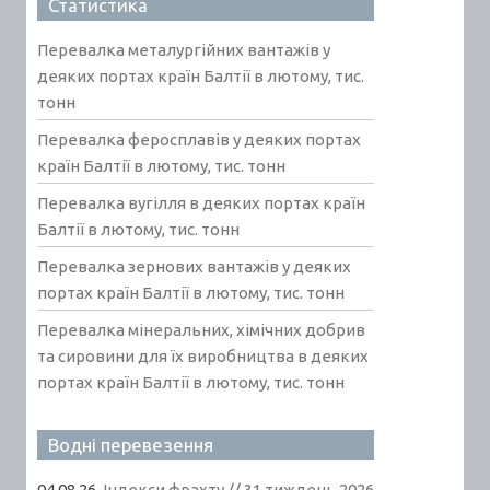
Статистика
Перевалка металургійних вантажів у
деяких портах країн Балтії в лютому, тис.
тонн
Перевалка феросплавів у деяких портах
країн Балтії в лютому, тис. тонн
Перевалка вугілля в деяких портах країн
Балтії в лютому, тис. тонн
Перевалка зернових вантажів у деяких
портах країн Балтії в лютому, тис. тонн
Перевалка мінеральних, хімічних добрив
та сировини для їх виробництва в деяких
портах країн Балтії в лютому, тис. тонн
Водні перевезення
04.08.26.
Індекси фрахту // 31 тиждень 2026