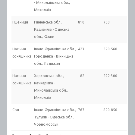
- Миколаївська обл.,
Миколаїв
Пшениця
Рівненська обл.,
810
750
Радивилів - Одеська
обл., Южне
Насіння
Івано-Франківська обл.,
423
520-560
соняшника
Городенка - Вінницька
обл., Ладижин
Насіння
Херсонська обл.,
182
292-300
соняшника
Качкарівка -
Миколаївська обл.,
Миколаїв
Соя
Івано-Франківська обл.,
767
820-850
Тулуків - Одеська обл.,
Чорноморськ