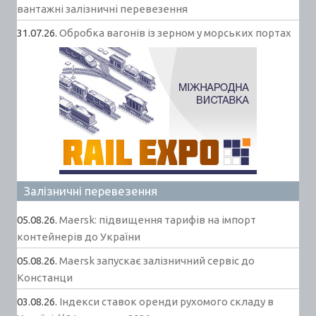
вантажні залізничні перевезення
31.07.26.
Обробка вагонів із зерном у морських портах
Залізничні перевезення
05.08.26.
Maersk: підвищення тарифів на імпорт
контейнерів до України
05.08.26.
Maersk запускає залізничний сервіс до
Констанци
03.08.26.
Індекси ставок оренди рухомого складу в