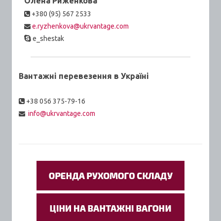
Олена Риженкова
+380 (95) 567 2533
e.ryzhenkova@ukrvantage.com
e_shestak
Вантажні перевезення в Україні
+38 056 375-79-16
info@ukrvantage.com