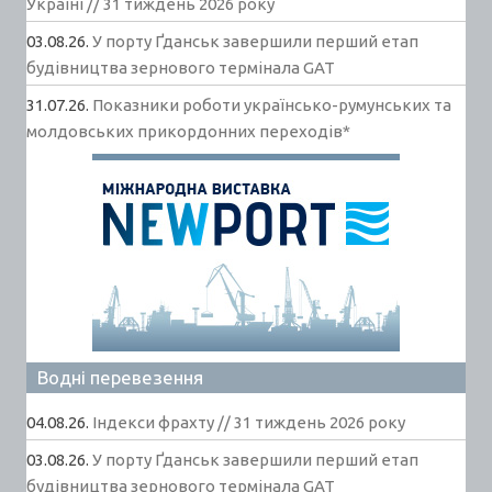
Україні // 31 тиждень 2026 року
03.08.26.
У порту Ґданськ завершили перший етап
будівництва зернового термінала GAT
31.07.26.
Показники роботи українсько-румунських та
молдовських прикордонних переходів*
Водні перевезення
04.08.26.
Індекси фрахту // 31 тиждень 2026 року
03.08.26.
У порту Ґданськ завершили перший етап
будівництва зернового термінала GAT