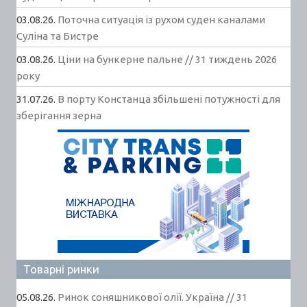
03.08.26.
Поточна ситуація із рухом суден каналами
Суліна та Бистре
03.08.26.
Ціни на бункерне пальне // 31 тиждень 2026
року
31.07.26.
В порту Констанца збільшені потужності для
зберігання зерна
Товарні ринки
05.08.26.
Ринок соняшникової олії. Україна // 31