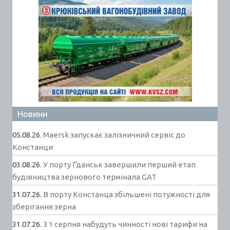
Новини
05.08.26.
Maersk запускає залізничний сервіс до
Констанци
03.08.26.
У порту Ґданськ завершили перший етап
будівництва зернового термінала GAT
31.07.26.
В порту Констанца збільшені потужності для
зберігання зерна
31.07.26.
З 1 серпня набудуть чинності нові тарифи на